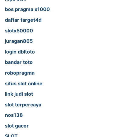
bos pragma x1000
daftar target4d
slotx50000
juragan805
login dbltoto
bandar toto
robopragma
situs slot online
link judi slot
slot terpercaya
nos138
slot gacor
SLOT