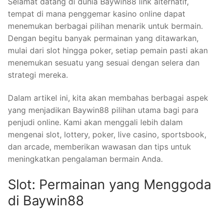
Selamat datang di dunia Baywin88 link alternatif,
tempat di mana penggemar kasino online dapat
menemukan berbagai pilihan menarik untuk bermain.
Dengan begitu banyak permainan yang ditawarkan,
mulai dari slot hingga poker, setiap pemain pasti akan
menemukan sesuatu yang sesuai dengan selera dan
strategi mereka.
Dalam artikel ini, kita akan membahas berbagai aspek
yang menjadikan Baywin88 pilihan utama bagi para
penjudi online. Kami akan menggali lebih dalam
mengenai slot, lottery, poker, live casino, sportsbook,
dan arcade, memberikan wawasan dan tips untuk
meningkatkan pengalaman bermain Anda.
Slot: Permainan yang Menggoda
di Baywin88