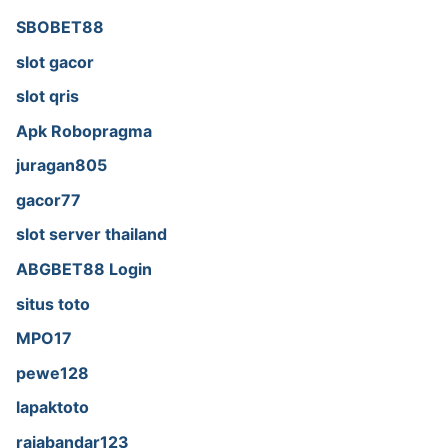
SBOBET88
slot gacor
slot qris
Apk Robopragma
juragan805
gacor77
slot server thailand
ABGBET88 Login
situs toto
MPO17
pewe128
lapaktoto
rajabandar123