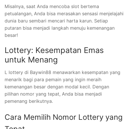
Misalnya, saat Anda mencoba slot bertema
petualangan, Anda bisa merasakan sensasi menjelajahi
dunia baru sembari mencari harta karun. Setiap
putaran bisa menjadi langkah menuju kemenangan
besar!
Lottery: Kesempatan Emas
untuk Menang
L lottery di Baywin88 menawarkan kesempatan yang
menarik bagi para pemain yang ingin meraih
kemenangan besar dengan modal kecil. Dengan
pilihan nomor yang tepat, Anda bisa menjadi
pemenang berikutnya.
Cara Memilih Nomor Lottery yang
Tepat