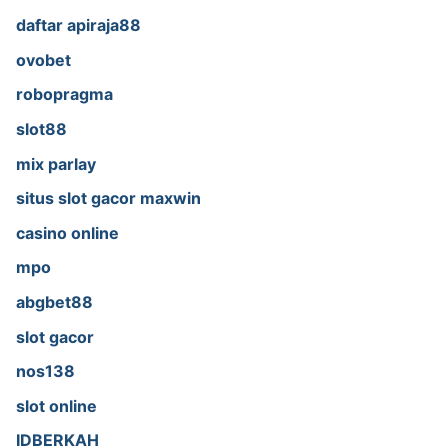
daftar apiraja88
ovobet
robopragma
slot88
mix parlay
situs slot gacor maxwin
casino online
mpo
abgbet88
slot gacor
nos138
slot online
IDBERKAH