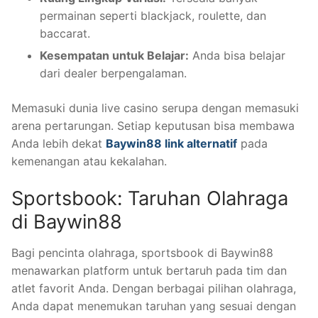
permainan seperti blackjack, roulette, dan
baccarat.
Kesempatan untuk Belajar:
Anda bisa belajar
dari dealer berpengalaman.
Memasuki dunia live casino serupa dengan memasuki
arena pertarungan. Setiap keputusan bisa membawa
Anda lebih dekat
Baywin88 link alternatif
pada
kemenangan atau kekalahan.
Sportsbook: Taruhan Olahraga
di Baywin88
Bagi pencinta olahraga, sportsbook di Baywin88
menawarkan platform untuk bertaruh pada tim dan
atlet favorit Anda. Dengan berbagai pilihan olahraga,
Anda dapat menemukan taruhan yang sesuai dengan