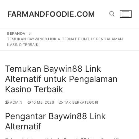
Lompat
ke
FARMANDFOODIE.COM
konten
BERANDA
Cari:
TEMUKAN BAYWIN88 LINK ALTERNATIF UNTUK PENGALAMAN
KASINO TERBAIK
Temukan Baywin88 Link
Alternatif untuk Pengalaman
Kasino Terbaik
ADMIN
10 MEI 2026
TAK BERKATEGORI
Pengantar Baywin88 Link
Alternatif