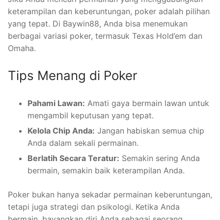
keterampilan dan keberuntungan, poker adalah pilihan
yang tepat. Di Baywin88, Anda bisa menemukan
berbagai variasi poker, termasuk Texas Hold’em dan
Omaha.
Tips Menang di Poker
Pahami Lawan:
Amati gaya bermain lawan untuk
mengambil keputusan yang tepat.
Kelola Chip Anda:
Jangan habiskan semua chip
Anda dalam sekali permainan.
Berlatih Secara Teratur:
Semakin sering Anda
bermain, semakin baik keterampilan Anda.
Poker bukan hanya sekadar permainan keberuntungan,
tetapi juga strategi dan psikologi. Ketika Anda
bermain, bayangkan diri Anda sebagai seorang