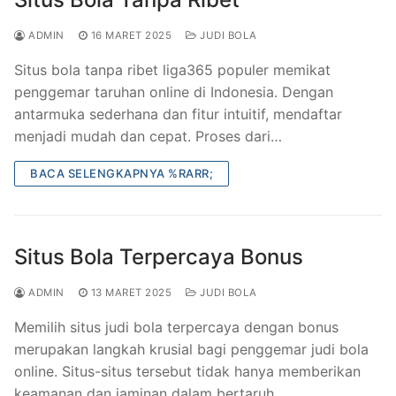
ADMIN
16 MARET 2025
JUDI BOLA
Situs bola tanpa ribet liga365 populer memikat
penggemar taruhan online di Indonesia. Dengan
antarmuka sederhana dan fitur intuitif, mendaftar
menjadi mudah dan cepat. Proses dari…
BACA SELENGKAPNYA %RARR;
Situs Bola Terpercaya Bonus
ADMIN
13 MARET 2025
JUDI BOLA
Memilih situs judi bola terpercaya dengan bonus
merupakan langkah krusial bagi penggemar judi bola
online. Situs-situs tersebut tidak hanya memberikan
keamanan dan jaminan dalam bertaruh.…