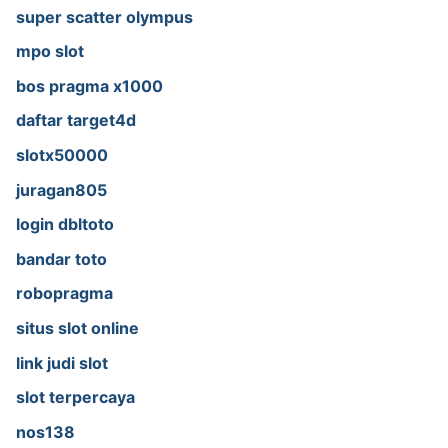
super scatter olympus
mpo slot
bos pragma x1000
daftar target4d
slotx50000
juragan805
login dbltoto
bandar toto
robopragma
situs slot online
link judi slot
slot terpercaya
nos138