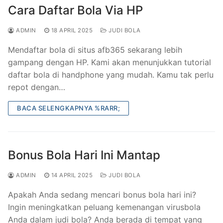
Cara Daftar Bola Via HP
ADMIN
18 APRIL 2025
JUDI BOLA
Mendaftar bola di situs afb365 sekarang lebih
gampang dengan HP. Kami akan menunjukkan tutorial
daftar bola di handphone yang mudah. Kamu tak perlu
repot dengan…
BACA SELENGKAPNYA %RARR;
Bonus Bola Hari Ini Mantap
ADMIN
14 APRIL 2025
JUDI BOLA
Apakah Anda sedang mencari bonus bola hari ini?
Ingin meningkatkan peluang kemenangan virusbola
Anda dalam judi bola? Anda berada di tempat yang