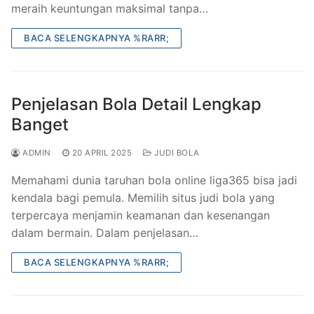
meraih keuntungan maksimal tanpa…
BACA SELENGKAPNYA %RARR;
Penjelasan Bola Detail Lengkap
Banget
ADMIN
20 APRIL 2025
JUDI BOLA
Memahami dunia taruhan bola online liga365 bisa jadi
kendala bagi pemula. Memilih situs judi bola yang
terpercaya menjamin keamanan dan kesenangan
dalam bermain. Dalam penjelasan…
BACA SELENGKAPNYA %RARR;