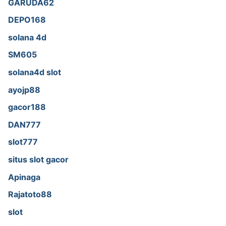
GARUDA62
DEPO168
solana 4d
SM605
solana4d slot
ayojp88
gacor188
DAN777
slot777
situs slot gacor
Apinaga
Rajatoto88
slot