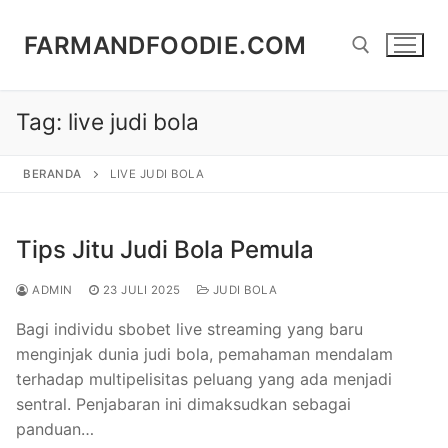
Lompat
ke
FARMANDFOODIE.COM
konten
Tag:
live judi bola
Cari:
BERANDA
LIVE JUDI BOLA
Tips Jitu Judi Bola Pemula
ADMIN
23 JULI 2025
JUDI BOLA
Bagi individu sbobet live streaming yang baru
menginjak dunia judi bola, pemahaman mendalam
terhadap multipelisitas peluang yang ada menjadi
sentral. Penjabaran ini dimaksudkan sebagai
panduan…