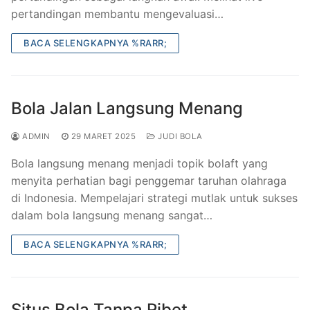
pertandingan membantu mengevaluasi…
BACA SELENGKAPNYA %RARR;
Bola Jalan Langsung Menang
ADMIN
29 MARET 2025
JUDI BOLA
Bola langsung menang menjadi topik bolaft yang
menyita perhatian bagi penggemar taruhan olahraga
di Indonesia. Mempelajari strategi mutlak untuk sukses
dalam bola langsung menang sangat…
BACA SELENGKAPNYA %RARR;
Situs Bola Tanpa Ribet