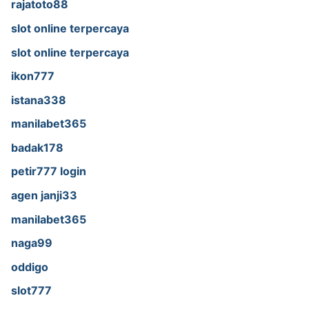
rajatoto88
slot online terpercaya
slot online terpercaya
ikon777
istana338
manilabet365
badak178
petir777 login
agen janji33
manilabet365
naga99
oddigo
slot777