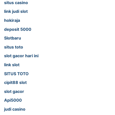
situs casino
link judi slot
hokiraja
deposit 5000
Slotbaru
situs toto
slot gacor hari ini
link slot
SITUS TOTO
cipit88 slot
slot gacor
Api5000
judi casino