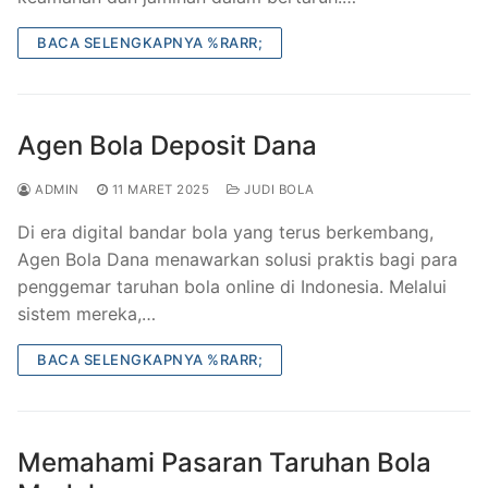
BACA SELENGKAPNYA %RARR;
Agen Bola Deposit Dana
ADMIN
11 MARET 2025
JUDI BOLA
Di era digital bandar bola yang terus berkembang,
Agen Bola Dana menawarkan solusi praktis bagi para
penggemar taruhan bola online di Indonesia. Melalui
sistem mereka,…
BACA SELENGKAPNYA %RARR;
Memahami Pasaran Taruhan Bola