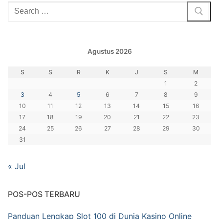
Cari:
Agustus 2026
S
S
R
K
J
S
M
1
2
3
4
5
6
7
8
9
10
11
12
13
14
15
16
17
18
19
20
21
22
23
24
25
26
27
28
29
30
31
« Jul
POS-POS TERBARU
Panduan Lengkap Slot 100 di Dunia Kasino Online