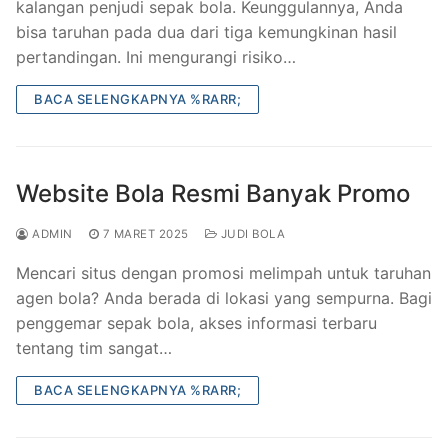
kalangan penjudi sepak bola. Keunggulannya, Anda
bisa taruhan pada dua dari tiga kemungkinan hasil
pertandingan. Ini mengurangi risiko…
BACA SELENGKAPNYA %RARR;
Website Bola Resmi Banyak Promo
ADMIN
7 MARET 2025
JUDI BOLA
Mencari situs dengan promosi melimpah untuk taruhan
agen bola? Anda berada di lokasi yang sempurna. Bagi
penggemar sepak bola, akses informasi terbaru
tentang tim sangat…
BACA SELENGKAPNYA %RARR;