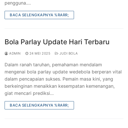
pengguna.…
BACA SELENGKAPNYA %RARR;
Bola Parlay Update Hari Terbaru
ADMIN
24 MEI 2025
JUDI BOLA
Dalam ranah taruhan, pemahaman mendalam
mengenai bola parlay update wedebola berperan vital
dalam pencapaian sukses. Pemain masa kini, yang
berkeinginan menaikkan kesempatan kemenangan,
giat mencari prediksi…
BACA SELENGKAPNYA %RARR;