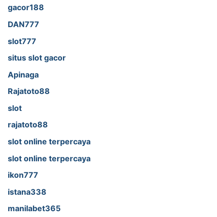
gacor188
DAN777
slot777
situs slot gacor
Apinaga
Rajatoto88
slot
rajatoto88
slot online terpercaya
slot online terpercaya
ikon777
istana338
manilabet365