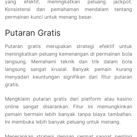
yang efektif, meningkatkan peluang jackpot.
Konsistensi dan pemahaman mendalam tentang
permainan kunci untuk menang besar.
Putaran Gratis
Putaran gratis merupakan strategi efektif untuk
meningkatkan peluang kemenangan di permainan bola
langsung. Memahami teknik dan trik dalam bola
langsung sangat krusial. Banyak pemain kurang
menyadari keuntungan signifikan dari fitur putaran
gratis.
Mengklaim putaran gratis dari platform atau kasino
online sangat disarankan. Fitur ini memungkinkan
pemain bermain lebih banyak tanpa biaya tambahan.
Ini membuka lebih banyak peluang untuk menang.
Menerapkan strategi dengan cermat sangat penting