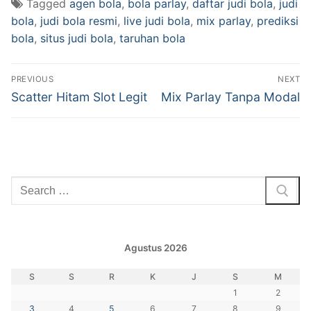
Tagged
agen bola
,
bola parlay
,
daftar judi bola
,
judi
bola
,
judi bola resmi
,
live judi bola
,
mix parlay
,
prediksi
bola
,
situs judi bola
,
taruhan bola
Navigasi
PREVIOUS
NEXT
pos
Previous
Next
Scatter Hitam Slot Legit
Mix Parlay Tanpa Modal
post:
post:
Cari:
Agustus 2026
S
S
R
K
J
S
M
1
2
3
4
5
6
7
8
9