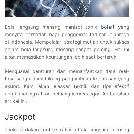
Bola langsung menang menjadi topik
bolaft
yang
menyita perhatian bagi penggemar taruhan olahraga
di Indonesia. Mempelajari strategi mutlak untuk sukses
dalam bola langsung menang sangat penting. Hal ini
akan memastikan keuntungan lebih saat bertaruh.
Menguasai peraturan dan memanfaatkan data real-
time sangat mendukung pengambilan keputusan yang
akurat. Kami akan jelaskan teknik dan tips efektif
untuk meningkatkan peluang kemenangan Anda dalam
artikel ini.
Jackpot
Jackpot dalam konteks rahasia bola langsung menang