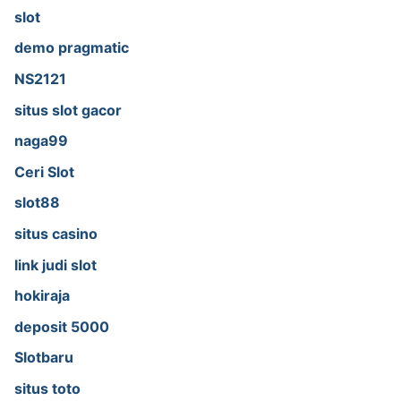
slot
demo pragmatic
NS2121
situs slot gacor
naga99
Ceri Slot
slot88
situs casino
link judi slot
hokiraja
deposit 5000
Slotbaru
situs toto