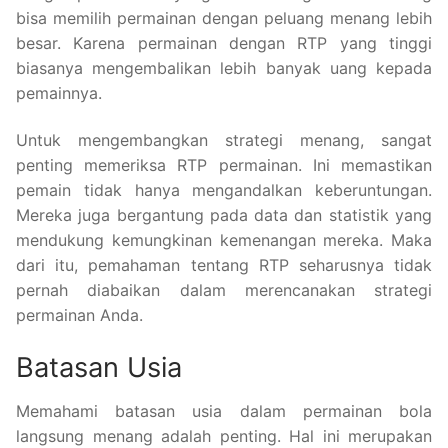
bisa memilih permainan dengan peluang menang lebih
besar. Karena permainan dengan RTP yang tinggi
biasanya mengembalikan lebih banyak uang kepada
pemainnya.
Untuk mengembangkan strategi menang, sangat
penting memeriksa RTP permainan. Ini memastikan
pemain tidak hanya mengandalkan keberuntungan.
Mereka juga bergantung pada data dan statistik yang
mendukung kemungkinan kemenangan mereka. Maka
dari itu, pemahaman tentang RTP seharusnya tidak
pernah diabaikan dalam merencanakan strategi
permainan Anda.
Batasan Usia
Memahami batasan usia dalam permainan bola
langsung menang adalah penting. Hal ini merupakan