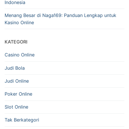
Indonesia
Menang Besar di Naga169: Panduan Lengkap untuk
Kasino Online
KATEGORI
Casino Online
Judi Bola
Judi Online
Poker Online
Slot Online
Tak Berkategori