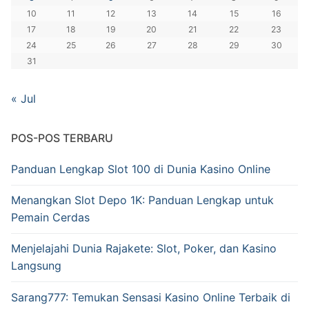
10
11
12
13
14
15
16
17
18
19
20
21
22
23
24
25
26
27
28
29
30
31
« Jul
POS-POS TERBARU
Panduan Lengkap Slot 100 di Dunia Kasino Online
Menangkan Slot Depo 1K: Panduan Lengkap untuk
Pemain Cerdas
Menjelajahi Dunia Rajakete: Slot, Poker, dan Kasino
Langsung
Sarang777: Temukan Sensasi Kasino Online Terbaik di