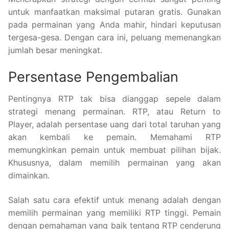
untuk manfaatkan maksimal putaran gratis. Gunakan
pada permainan yang Anda mahir, hindari keputusan
tergesa-gesa. Dengan cara ini, peluang memenangkan
jumlah besar meningkat.
Persentase Pengembalian
Pentingnya RTP tak bisa dianggap sepele dalam
strategi menang permainan. RTP, atau Return to
Player, adalah persentase uang dari total taruhan yang
akan kembali ke pemain. Memahami RTP
memungkinkan pemain untuk membuat pilihan bijak.
Khususnya, dalam memilih permainan yang akan
dimainkan.
Salah satu cara efektif untuk menang adalah dengan
memilih permainan yang memiliki RTP tinggi. Pemain
dengan pemahaman yang baik tentang RTP cenderung