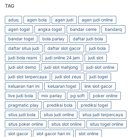
TAG
aduq
agen bola
agen judi
agen judi online
agen togel
angka togel
bandar ceme
bandarq
bandar togel
bola parlay
daftar judi bola
daftar situs judi
daftar slot gacor
judi bola
judi bola resmi
judi online 24 jam
judi slot
judi slot demo
judi slot mahjong
judi slot online
judi slot terpercaya
judi slot zeus
judi togel
keluaran hari ini
keluaran togel
link slot gacor
live judi bola
mix parlay
pg soft
poker online
pragmatic play
prediksi bola
prediksi togel
situs judi bola
situs judi online
situs judi terpercaya
situs poker online
situs slot online
situs togel online
slot gacor
slot gacor hari ini
slot online