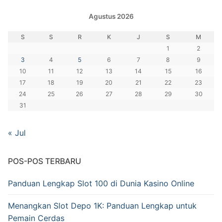
Agustus 2026
S
S
R
K
J
S
M
1
2
3
4
5
6
7
8
9
10
11
12
13
14
15
16
17
18
19
20
21
22
23
24
25
26
27
28
29
30
31
« Jul
POS-POS TERBARU
Panduan Lengkap Slot 100 di Dunia Kasino Online
Menangkan Slot Depo 1K: Panduan Lengkap untuk
Pemain Cerdas