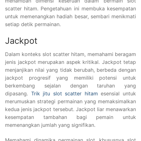
menambah dimensi keseruan dalam bermain slot
scatter hitam. Pengetahuan ini membuka kesempatan
untuk memenangkan hadiah besar, sembari menikmati
setiap detik permainan.
Jackpot
Dalam konteks slot scatter hitam, memahami beragam
jenis jackpot merupakan aspek kritikal. Jackpot tetap
menjanjikan nilai yang tidak berubah, berbeda dengan
jackpot progresif yang memiliki potensi untuk
berkembang sejalan dengan taruhan yang
dipasang.
Trik jitu slot scatter hitam
esensial untuk
merumuskan strategi permainan yang memaksimalkan
kedua jenis jackpot tersebut. Jackpot liar menawarkan
kesempatan tambahan bagi pemain untuk
memenangkan jumlah yang signifikan.
Memahami dinamika permainan slot, khususnya slot