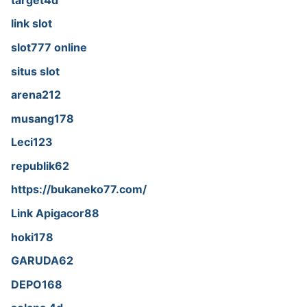
link slot
slot777 online
situs slot
arena212
musang178
Leci123
republik62
https://bukaneko77.com/
Link Apigacor88
hoki178
GARUDA62
DEPO168