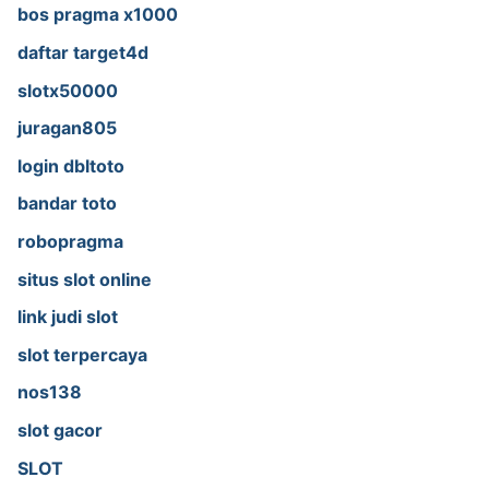
bos pragma x1000
daftar target4d
slotx50000
juragan805
login dbltoto
bandar toto
robopragma
situs slot online
link judi slot
slot terpercaya
nos138
slot gacor
SLOT