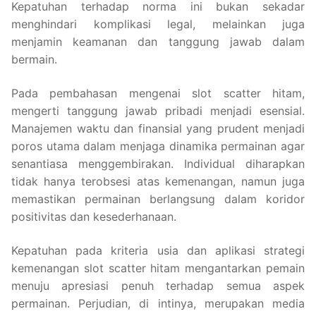
Kepatuhan terhadap norma ini bukan sekadar
menghindari komplikasi legal, melainkan juga
menjamin keamanan dan tanggung jawab dalam
bermain.
Pada pembahasan mengenai slot scatter hitam,
mengerti tanggung jawab pribadi menjadi esensial.
Manajemen waktu dan finansial yang prudent menjadi
poros utama dalam menjaga dinamika permainan agar
senantiasa menggembirakan. Individual diharapkan
tidak hanya terobsesi atas kemenangan, namun juga
memastikan permainan berlangsung dalam koridor
positivitas dan kesederhanaan.
Kepatuhan pada kriteria usia dan aplikasi strategi
kemenangan slot scatter hitam mengantarkan pemain
menuju apresiasi penuh terhadap semua aspek
permainan. Perjudian, di intinya, merupakan media