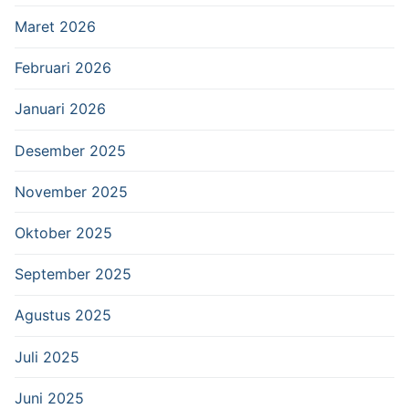
Maret 2026
Februari 2026
Januari 2026
Desember 2025
November 2025
Oktober 2025
September 2025
Agustus 2025
Juli 2025
Juni 2025