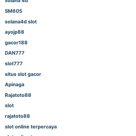
solana 4d
SM605
solana4d slot
ayojp88
gacor188
DAN777
slot777
situs slot gacor
Apinaga
Rajatoto88
slot
rajatoto88
slot online terpercaya