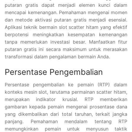
putaran gratis dapat menjadi elemen kunci dalam
mencapai kemenangan. Pemahaman mengenai momen
dan metode aktivasi putaran gratis menjadi esensial.
Aplikasi teknik bermain slot scatter hitam yang efektif
berpotensi meningkatkan kesempatan kemenangan
tanpa memerlukan investasi besar. Manfaatkan fitur
putaran gratis ini secara maksimum untuk merasakan
transformasi dalam pengalaman bermain Anda.
Persentase Pengembalian
Persentase pengembalian ke pemain (RTP) dalam
konteks mesin slot, terutama permainan scatter hitam,
merupakan indikator krusial. RTP memberikan
gambaran kepada pemain mengenai prosentase dana
yang dikembalikan dari total taruhan, terkait jangka
panjang. Pemahaman mendalam tentang RTP
memungkinkan pemain untuk menyusun taktik