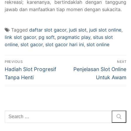
rekreasi; karenanya, bertindaklah dengan tanggung
jawab dan manfaatkan tiap momen dengan sukacita.
Tagged
daftar slot gacor
,
judi slot
,
judi slot online
,
link slot gacor
,
pg soft
,
pragmatic play
,
situs slot
online
,
slot gacor
,
slot gacor hari ini
,
slot online
Navigasi
PREVIOUS
NEXT
pos
Previous
Next
Hadiah Slot Progresif
Penjelasan Slot Online
post:
post:
Tanpa Henti
Untuk Awam
Cari: