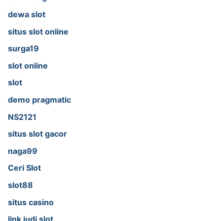
dewa slot
situs slot online
surga19
slot online
slot
demo pragmatic
NS2121
situs slot gacor
naga99
Ceri Slot
slot88
situs casino
link judi slot