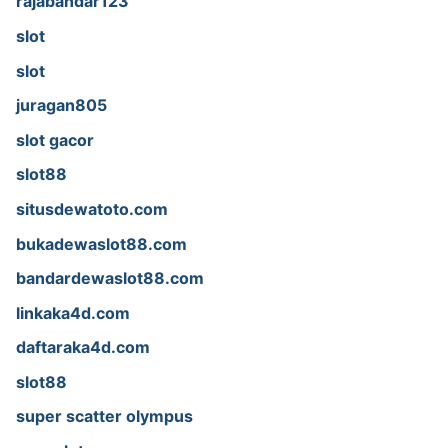
rajabandar123
slot
slot
juragan805
slot gacor
slot88
situsdewatoto.com
bukadewaslot88.com
bandardewaslot88.com
linkaka4d.com
daftaraka4d.com
slot88
super scatter olympus