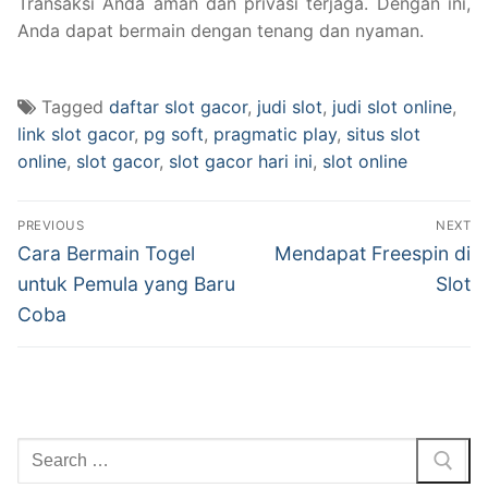
Transaksi Anda aman dan privasi terjaga. Dengan ini,
Anda dapat bermain dengan tenang dan nyaman.
Tagged
daftar slot gacor
,
judi slot
,
judi slot online
,
link slot gacor
,
pg soft
,
pragmatic play
,
situs slot
online
,
slot gacor
,
slot gacor hari ini
,
slot online
Navigasi
PREVIOUS
NEXT
pos
Previous
Next
Cara Bermain Togel
Mendapat Freespin di
post:
post:
untuk Pemula yang Baru
Slot
Coba
Cari: