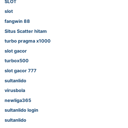
SLOT
slot
fangwin 88
Situs Scatter hitam
turbo pragma x1000
slot gacor
turbox500
slot gacor 777
sultanlido
virusbola
newliga365
sultanlido login
sultanlido