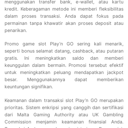
menggunakan transfer bank, e-wallet, atau kartu
kredit. Keberagaman metode ini memberi fleksibilitas
dalam proses transaksi. Anda dapat fokus pada
permainan tanpa khawatir akan proses deposit atau
penarikan.
Promo game slot Play’n GO sering kali menarik,
seperti bonus selamat datang, cashback, atau putaran
gratis. Ini meningkatkan saldo dan memberi
keunggulan dalam bermain. Promosi tersebut efektif
untuk meningkatkan peluang mendapatkan jackpot
besar. Menggunakannya dapat memberikan
keuntungan signifikan.
Keamanan dalam transaksi slot Play’n GO merupakan
prioritas. Sistem enkripsi yang canggih dan sertifikasi
dari Malta Gaming Authority atau UK Gambling
Commission menjamin keamanan finansial Anda.