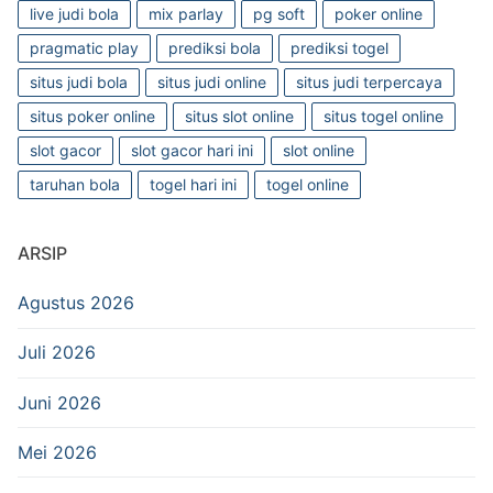
live judi bola
mix parlay
pg soft
poker online
pragmatic play
prediksi bola
prediksi togel
situs judi bola
situs judi online
situs judi terpercaya
situs poker online
situs slot online
situs togel online
slot gacor
slot gacor hari ini
slot online
taruhan bola
togel hari ini
togel online
ARSIP
Agustus 2026
Juli 2026
Juni 2026
Mei 2026