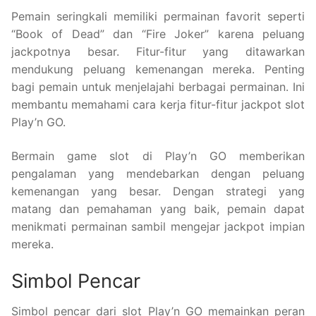
Pemain seringkali memiliki permainan favorit seperti
“Book of Dead” dan “Fire Joker” karena peluang
jackpotnya besar. Fitur-fitur yang ditawarkan
mendukung peluang kemenangan mereka. Penting
bagi pemain untuk menjelajahi berbagai permainan. Ini
membantu memahami cara kerja fitur-fitur jackpot slot
Play’n GO.
Bermain game slot di Play’n GO memberikan
pengalaman yang mendebarkan dengan peluang
kemenangan yang besar. Dengan strategi yang
matang dan pemahaman yang baik, pemain dapat
menikmati permainan sambil mengejar jackpot impian
mereka.
Simbol Pencar
Simbol pencar dari slot Play’n GO memainkan peran