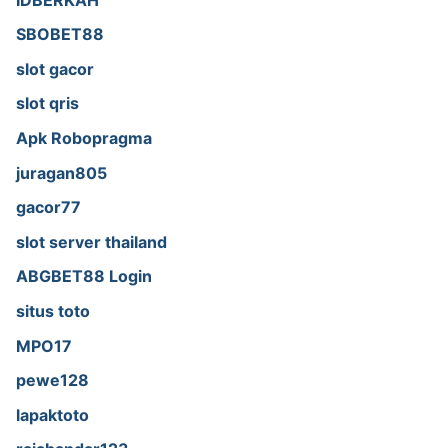
SBOBET88
slot gacor
slot qris
Apk Robopragma
juragan805
gacor77
slot server thailand
ABGBET88 Login
situs toto
MPO17
pewe128
lapaktoto