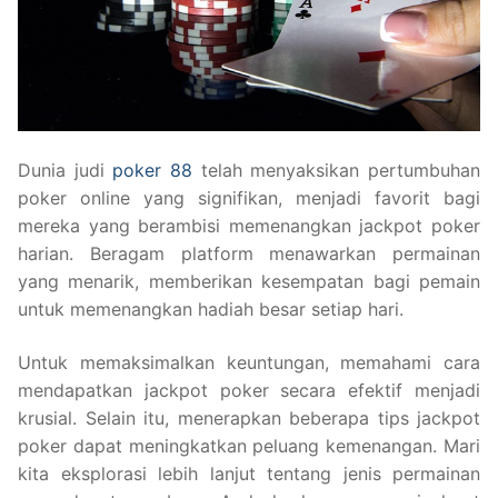
Dunia judi
poker 88
telah menyaksikan pertumbuhan
poker online yang signifikan, menjadi favorit bagi
mereka yang berambisi memenangkan jackpot poker
harian. Beragam platform menawarkan permainan
yang menarik, memberikan kesempatan bagi pemain
untuk memenangkan hadiah besar setiap hari.
Untuk memaksimalkan keuntungan, memahami cara
mendapatkan jackpot poker secara efektif menjadi
krusial. Selain itu, menerapkan beberapa tips jackpot
poker dapat meningkatkan peluang kemenangan. Mari
kita eksplorasi lebih lanjut tentang jenis permainan