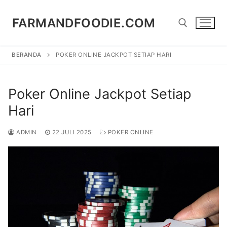
Lompat
ke
FARMANDFOODIE.COM
konten
BERANDA
POKER ONLINE JACKPOT SETIAP HARI
Cari:
Poker Online Jackpot Setiap
Hari
ADMIN
22 JULI 2025
POKER ONLINE