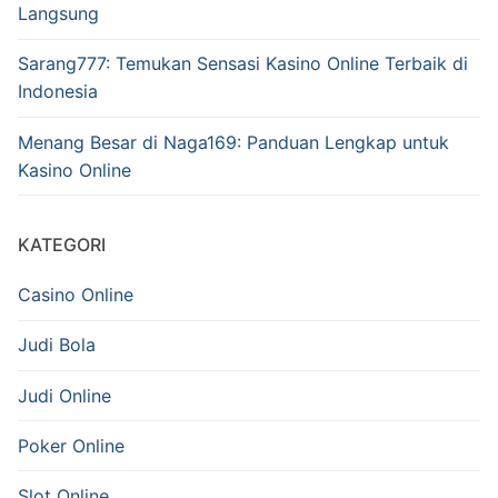
Langsung
Sarang777: Temukan Sensasi Kasino Online Terbaik di
Indonesia
Menang Besar di Naga169: Panduan Lengkap untuk
Kasino Online
KATEGORI
Casino Online
Judi Bola
Judi Online
Poker Online
Slot Online