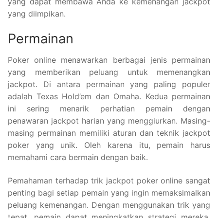
yang dapat membawa Anda ke kemenangan jackpot
yang diimpikan.
Permainan
Poker online menawarkan berbagai jenis permainan
yang memberikan peluang untuk memenangkan
jackpot. Di antara permainan yang paling populer
adalah Texas Hold’em dan Omaha. Kedua permainan
ini sering menarik perhatian pemain dengan
penawaran jackpot harian yang menggiurkan. Masing-
masing permainan memiliki aturan dan teknik jackpot
poker yang unik. Oleh karena itu, pemain harus
memahami cara bermain dengan baik.
Pemahaman terhadap trik jackpot poker online sangat
penting bagi setiap pemain yang ingin memaksimalkan
peluang kemenangan. Dengan menggunakan trik yang
tepat, pemain dapat meningkatkan strategi mereka.