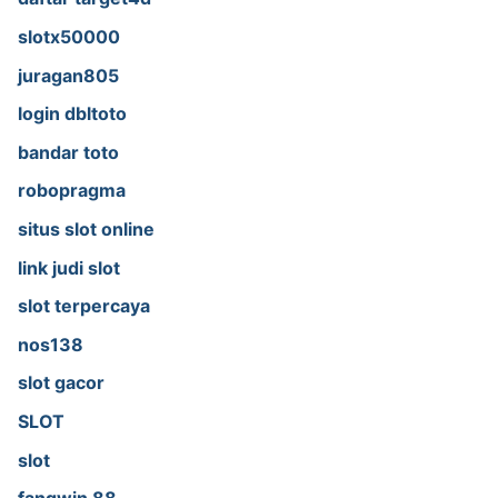
slotx50000
juragan805
login dbltoto
bandar toto
robopragma
situs slot online
link judi slot
slot terpercaya
nos138
slot gacor
SLOT
slot