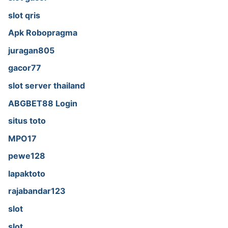
slot qris
Apk Robopragma
juragan805
gacor77
slot server thailand
ABGBET88 Login
situs toto
MPO17
pewe128
lapaktoto
rajabandar123
slot
slot