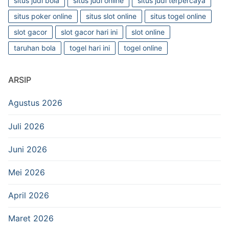
situs judi bola
situs judi online
situs judi terpercaya
situs poker online
situs slot online
situs togel online
slot gacor
slot gacor hari ini
slot online
taruhan bola
togel hari ini
togel online
ARSIP
Agustus 2026
Juli 2026
Juni 2026
Mei 2026
April 2026
Maret 2026