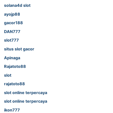
solana4d slot
ayojp88
gacor188
DAN777
slot777
situs slot gacor
Apinaga
Rajatoto88
slot
rajatoto88
slot online terpercaya
slot online terpercaya
ikon777