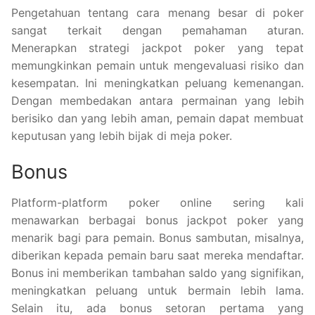
Pengetahuan tentang cara menang besar di poker
sangat terkait dengan pemahaman aturan.
Menerapkan strategi jackpot poker yang tepat
memungkinkan pemain untuk mengevaluasi risiko dan
kesempatan. Ini meningkatkan peluang kemenangan.
Dengan membedakan antara permainan yang lebih
berisiko dan yang lebih aman, pemain dapat membuat
keputusan yang lebih bijak di meja poker.
Bonus
Platform-platform poker online sering kali
menawarkan berbagai bonus jackpot poker yang
menarik bagi para pemain. Bonus sambutan, misalnya,
diberikan kepada pemain baru saat mereka mendaftar.
Bonus ini memberikan tambahan saldo yang signifikan,
meningkatkan peluang untuk bermain lebih lama.
Selain itu, ada bonus setoran pertama yang