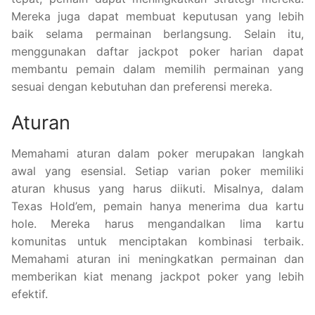
Mereka juga dapat membuat keputusan yang lebih
baik selama permainan berlangsung. Selain itu,
menggunakan daftar jackpot poker harian dapat
membantu pemain dalam memilih permainan yang
sesuai dengan kebutuhan dan preferensi mereka.
Aturan
Memahami aturan dalam poker merupakan langkah
awal yang esensial. Setiap varian poker memiliki
aturan khusus yang harus diikuti. Misalnya, dalam
Texas Hold’em, pemain hanya menerima dua kartu
hole. Mereka harus mengandalkan lima kartu
komunitas untuk menciptakan kombinasi terbaik.
Memahami aturan ini meningkatkan permainan dan
memberikan kiat menang jackpot poker yang lebih
efektif.