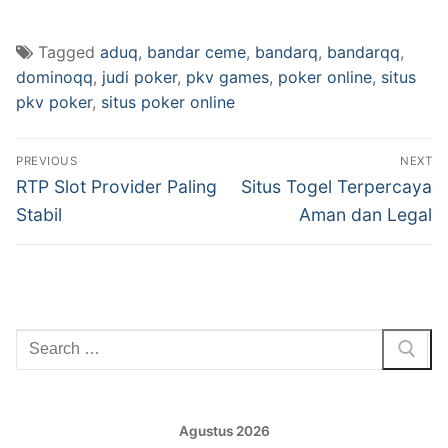
Tagged
aduq
,
bandar ceme
,
bandarq
,
bandarqq
,
dominoqq
,
judi poker
,
pkv games
,
poker online
,
situs
pkv poker
,
situs poker online
Navigasi
PREVIOUS
NEXT
pos
Previous
Next
RTP Slot Provider Paling
Situs Togel Terpercaya
post:
post:
Stabil
Aman dan Legal
Cari:
Agustus 2026