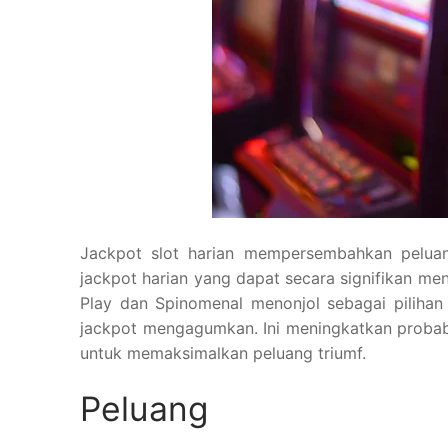
Jackpot slot harian mempersembahkan peluan
jackpot harian yang dapat secara signifikan me
Play dan Spinomenal menonjol sebagai pilihan
jackpot mengagumkan. Ini meningkatkan probabi
untuk memaksimalkan peluang triumf.
Peluang