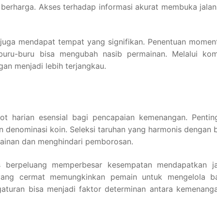
erharga. Akses terhadap informasi akurat membuka jalan
 juga mendapat tempat yang signifikan. Penentuan momen
buru-buru bisa mengubah nasib permainan. Melalui kom
an menjadi lebih terjangkau.
pot harian esensial bagi pencapaian kemenangan. Pentin
 denominasi koin. Seleksi taruhan yang harmonis dengan 
mainan dan menghindari pemborosan.
us berpeluang memperbesar kesempatan mendapatkan j
n yang cermat memungkinkan pemain untuk mengelola ba
ngaturan bisa menjadi faktor determinan antara kemenang