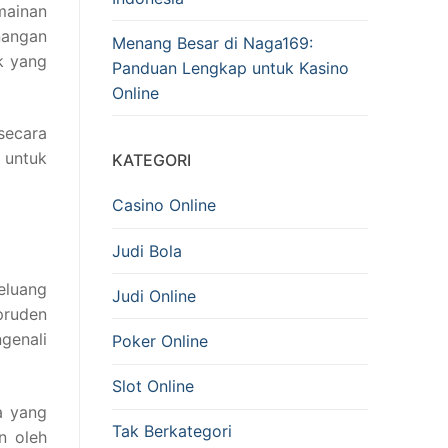
rmainan
nangan
Menang Besar di Naga169:
k yang
Panduan Lengkap untuk Kasino
Online
secara
 untuk
KATEGORI
Casino Online
Judi Bola
eluang
Judi Online
pruden
genali
Poker Online
Slot Online
a yang
Tak Berkategori
n oleh