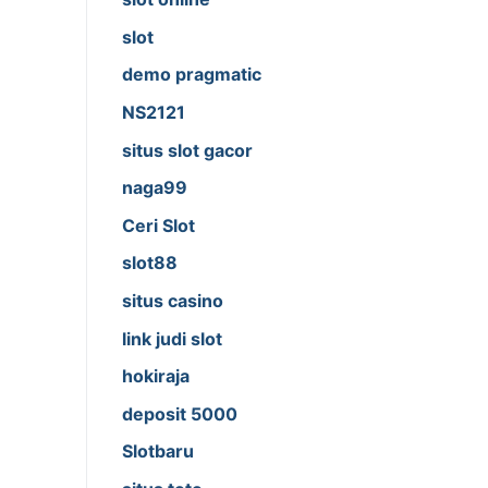
slot
demo pragmatic
NS2121
situs slot gacor
naga99
Ceri Slot
slot88
situs casino
link judi slot
hokiraja
deposit 5000
Slotbaru