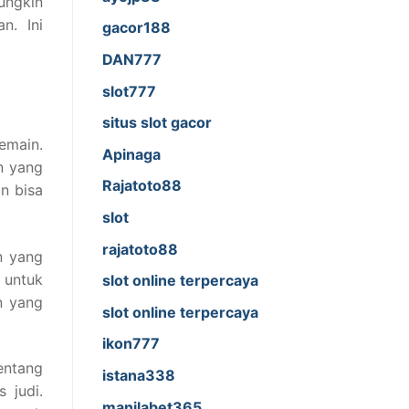
ungkin
n. Ini
gacor188
DAN777
slot777
situs slot gacor
emain.
Apinaga
n yang
Rajatoto88
n bisa
slot
rajatoto88
n yang
 untuk
slot online terpercaya
n yang
slot online terpercaya
ikon777
entang
istana338
 judi.
manilabet365