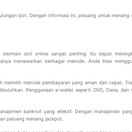
lungan slot. Dengan informasi ini, peluang untuk menang 
bermain slot online sangat penting. Itu dapat mening
iasanya menawarkan berbagai metode. Anda bisa mengg
lah memilih metode pembayaran yang aman dan cepat. Tra
ibutuhkan. Penggunaan e-wallet seperti OVO, Dana, dan
manajemen bankroll yang efektif. Dengan manajemen yang
an peluang menang jackpot.