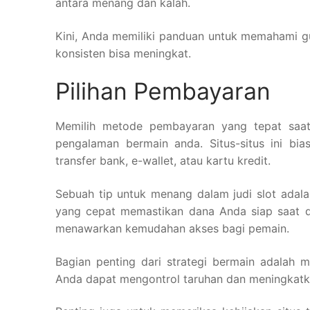
antara menang dan kalah.
Kini, Anda memiliki panduan untuk memahami gu
konsisten bisa meningkat.
Pilihan Pembayaran
Memilih metode pembayaran yang tepat saat 
pengalaman bermain anda. Situs-situs ini b
transfer bank, e-wallet, atau kartu kredit.
Sebuah tip untuk menang dalam judi slot ada
yang cepat memastikan dana Anda siap saat d
menawarkan kemudahan akses bagi pemain.
Bagian penting dari strategi bermain adalah 
Anda dapat mengontrol taruhan dan meningkatk