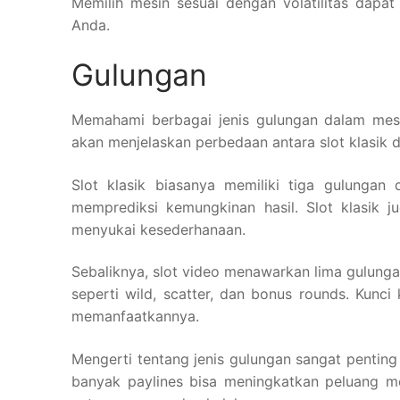
Memilih mesin sesuai dengan volatilitas dap
Anda.
Gulungan
Memahami berbagai jenis gulungan dalam mesin 
akan menjelaskan perbedaan antara slot klasik d
Slot klasik biasanya memiliki tiga gulungan
memprediksi kemungkinan hasil. Slot klasik 
menyukai kesederhanaan.
Sebaliknya, slot video menawarkan lima gulungan
seperti wild, scatter, dan bonus rounds. Kunc
memanfaatkannya.
Mengerti tentang jenis gulungan sangat penting 
banyak paylines bisa meningkatkan peluang me