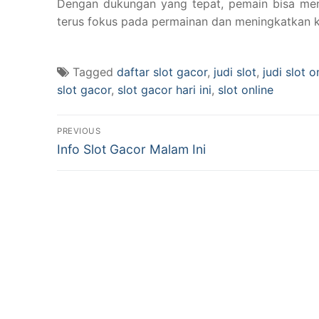
Dengan dukungan yang tepat, pemain bisa men
terus fokus pada permainan dan meningkatkan
Tagged
daftar slot gacor
,
judi slot
,
judi slot o
slot gacor
,
slot gacor hari ini
,
slot online
Navigasi
PREVIOUS
Previous
pos
Info Slot Gacor Malam Ini
post: