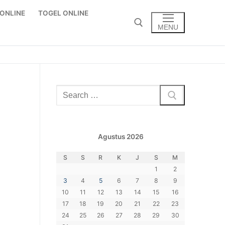
ONLINE
TOGEL ONLINE
MENU
Cari:
Cari:
Agustus 2026
S
S
R
K
J
S
M
1
2
3
4
5
6
7
8
9
10
11
12
13
14
15
16
17
18
19
20
21
22
23
24
25
26
27
28
29
30