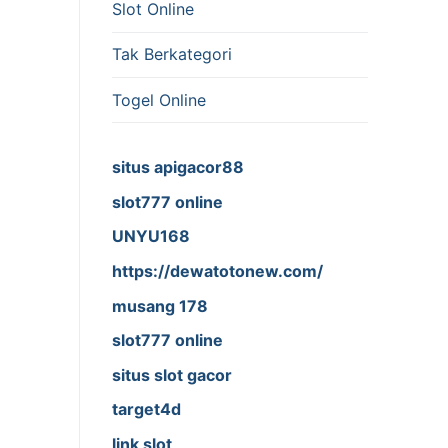
Slot Online
Tak Berkategori
Togel Online
situs apigacor88
slot777 online
UNYU168
https://dewatotonew.com/
musang 178
slot777 online
situs slot gacor
target4d
link slot