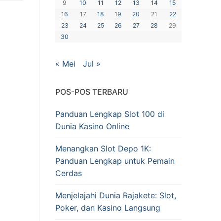
9
10
11
12
13
14
15
16
17
18
19
20
21
22
23
24
25
26
27
28
29
30
« Mei
Jul »
POS-POS TERBARU
Panduan Lengkap Slot 100 di
Dunia Kasino Online
Menangkan Slot Depo 1K:
Panduan Lengkap untuk Pemain
Cerdas
Menjelajahi Dunia Rajakete: Slot,
Poker, dan Kasino Langsung