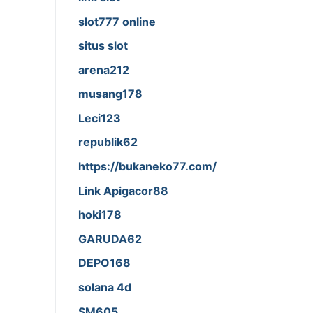
slot777 online
situs slot
arena212
musang178
Leci123
republik62
https://bukaneko77.com/
Link Apigacor88
hoki178
GARUDA62
DEPO168
solana 4d
SM605